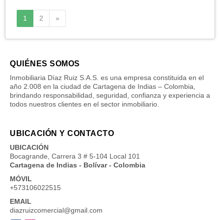
Siguiente
1
2
»
QUIÉNES SOMOS
Inmobiliaria Díaz Ruiz S.A.S. es una empresa constituida en el
año 2.008 en la ciudad de Cartagena de Indias – Colombia,
brindando responsabilidad, seguridad, confianza y experiencia a
todos nuestros clientes en el sector inmobiliario.
UBICACIÓN Y CONTACTO
UBICACIÓN
Bocagrande, Carrera 3 # 5-104 Local 101
Cartagena de Indias - Bolívar - Colombia
MÓVIL
+573106022515
EMAIL
diazruizcomercial@gmail.com