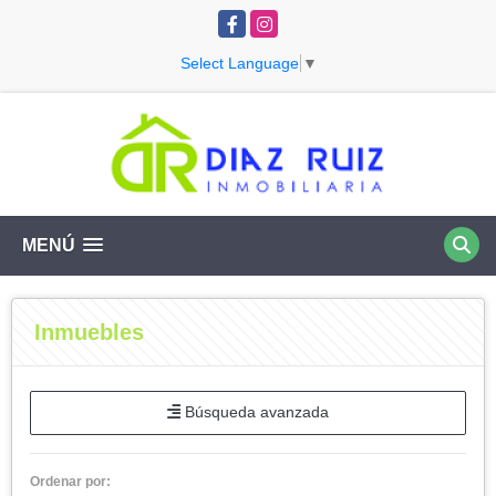
Facebook
Instagram
Select Language
▼
MENÚ
Inmuebles
Búsqueda avanzada
Ordenar por: