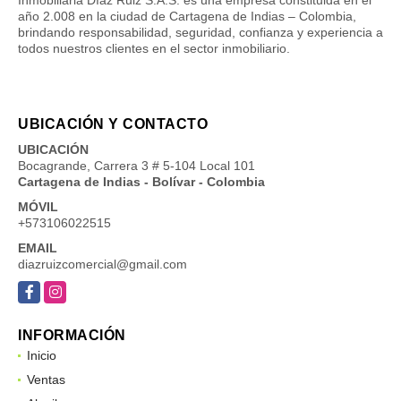
año 2.008 en la ciudad de Cartagena de Indias – Colombia,
brindando responsabilidad, seguridad, confianza y experiencia a
todos nuestros clientes en el sector inmobiliario.
UBICACIÓN Y CONTACTO
UBICACIÓN
Bocagrande, Carrera 3 # 5-104 Local 101
Cartagena de Indias - Bolívar - Colombia
MÓVIL
+573106022515
EMAIL
diazruizcomercial@gmail.com
Facebook
Instagram
INFORMACIÓN
Inicio
Ventas