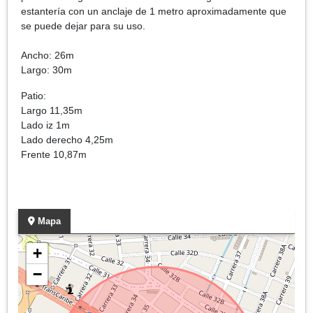
estantería con un anclaje de 1 metro aproximadamente que
se puede dejar para su uso.
Ancho: 26m
Largo: 30m
Patio:
Largo 11,35m
Lado iz 1m
Lado derecho 4,25m
Frente 10,87m
Mapa
+
−