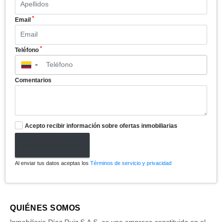
*
Email
*
Teléfono
▼
Comentarios
Acepto recibir información sobre ofertas inmobiliarias
Enviar formulario
Al enviar tus datos aceptas los
Términos de servicio y privacidad
QUIÉNES SOMOS
Inmobiliaria Díaz Ruiz S.A.S. es una empresa constituida en el