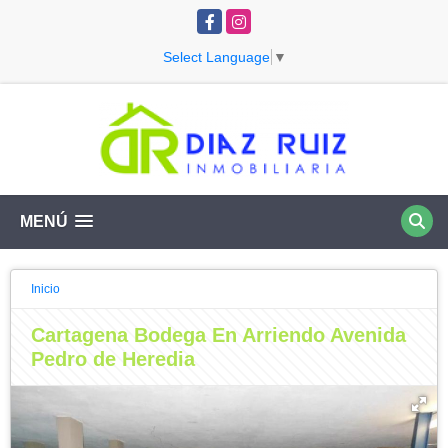
Facebook
Instagram
Select Language
▼
MENÚ
Inicio
Cartagena Bodega En Arriendo Avenida
Pedro de Heredia