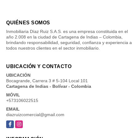
QUIÉNES SOMOS
Inmobiliaria Díaz Ruiz S.A.S. es una empresa constituida en el
año 2.008 en la ciudad de Cartagena de Indias – Colombia,
brindando responsabilidad, seguridad, confianza y experiencia a
todos nuestros clientes en el sector inmobiliario.
UBICACIÓN Y CONTACTO
UBICACIÓN
Bocagrande, Carrera 3 # 5-104 Local 101
Cartagena de Indias - Bolívar - Colombia
MÓVIL
+573106022515
EMAIL
diazruizcomercial@gmail.com
Facebook
Instagram