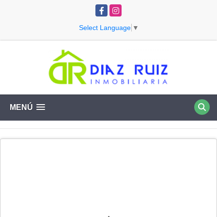
Facebook
Instagram
Select Language
▼
MENÚ