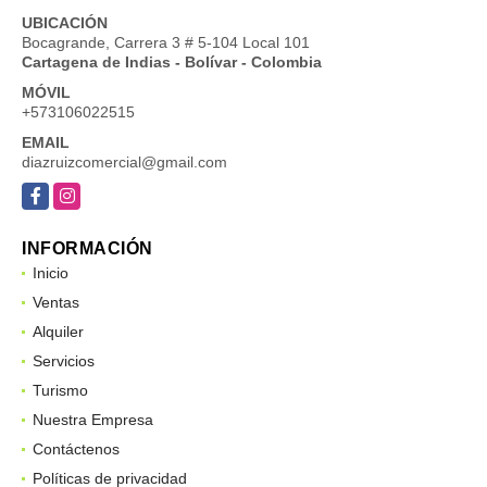
UBICACIÓN
Bocagrande, Carrera 3 # 5-104 Local 101
Cartagena de Indias - Bolívar - Colombia
MÓVIL
+573106022515
EMAIL
diazruizcomercial@gmail.com
Facebook
Instagram
INFORMACIÓN
Inicio
Ventas
Alquiler
Servicios
Turismo
Nuestra Empresa
Contáctenos
Políticas de privacidad