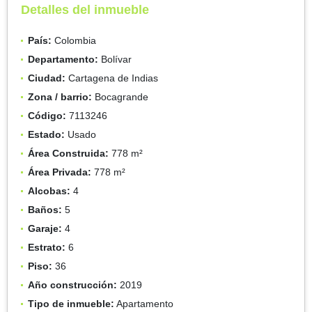
Detalles del inmueble
País:
Colombia
Departamento:
Bolívar
Ciudad:
Cartagena de Indias
Zona / barrio:
Bocagrande
Código:
7113246
Estado:
Usado
Área Construida:
778 m²
Área Privada:
778 m²
Alcobas:
4
Baños:
5
Garaje:
4
Estrato:
6
Piso:
36
Año construcción:
2019
Tipo de inmueble:
Apartamento