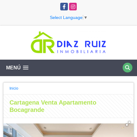
Facebook
Instagram
Select Language
▼
MENÚ
Inicio
Cartagena Venta Apartamento
Bocagrande