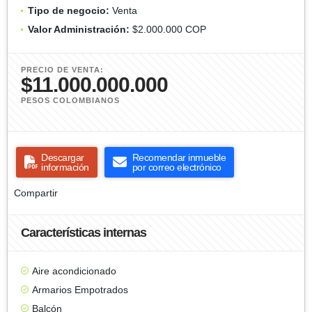
Tipo de negocio:
Venta
Valor Administración:
$2.000.000 COP
PRECIO DE VENTA:
$11.000.000.000
PESOS COLOMBIANOS
Descargar
Recomendar inmueble
información
por correo electrónico
Compartir
Características internas
Aire acondicionado
Armarios Empotrados
Balcón