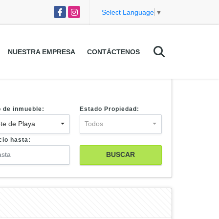
Facebook
Instagram
Select Language
▼
NUESTRA EMPRESA
CONTÁCTENOS
o de inmueble:
Estado Propiedad:
te de Playa
Todos
cio hasta:
BUSCAR