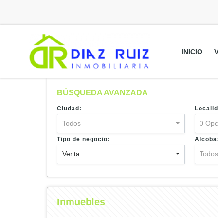
INICIO
BÚSQUEDA AVANZADA
Ciudad:
Localid
Todos
0 Opc
Tipo de negocio:
Alcoba
Venta
Todo
Inmuebles