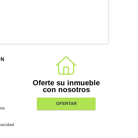
ÓN
Oferte su inmueble
con nosotros
OFERTAR
sa
ivacidad