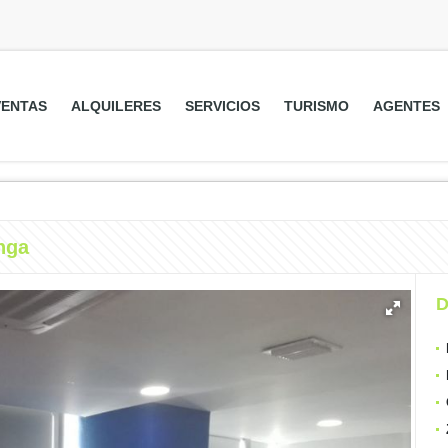
VENTAS
ALQUILERES
SERVICIOS
TURISMO
AGENTES
nga
D