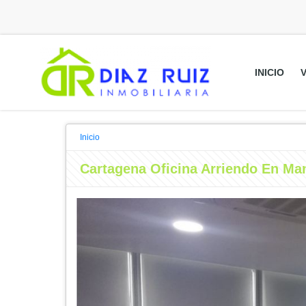
INICIO
Inicio
Cartagena Oficina Arriendo En Ma