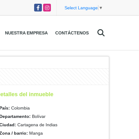
Facebook
Instagram
Select Language
▼
NUESTRA EMPRESA
CONTÁCTENOS
etalles del inmueble
País:
Colombia
Departamento:
Bolívar
Ciudad:
Cartagena de Indias
Zona / barrio:
Manga