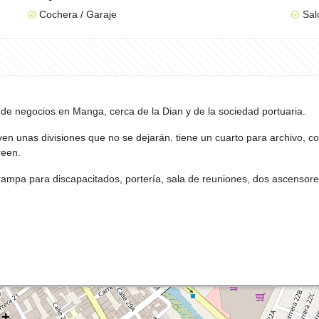
Cochera / Garaje
Sal
de negocios en Manga, cerca de la Dian y de la sociedad portuaria.
ven unas divisiones que no se dejarán. tiene un cuarto para archivo, c
reen.
 rampa para discapacitados, portería, sala de reuniones, dos ascensor