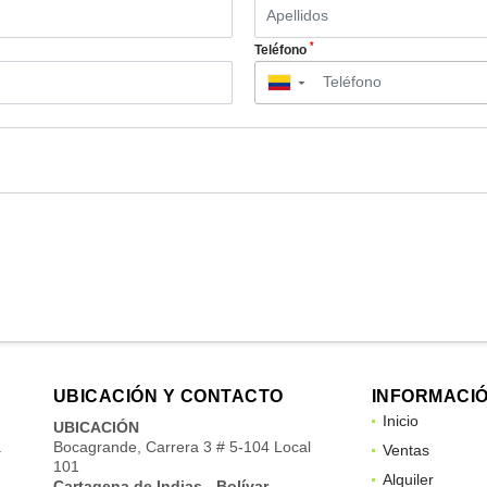
*
Teléfono
▼
UBICACIÓN Y CONTACTO
INFORMACI
Inicio
UBICACIÓN
a
Bocagrande, Carrera 3 # 5-104 Local
Ventas
101
Alquiler
Cartagena de Indias - Bolívar -