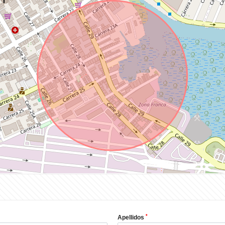
*
Apellidos