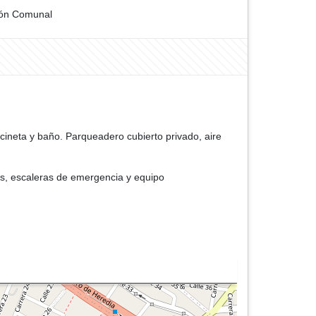
ón Comunal
ocineta y baño. Parqueadero cubierto privado, aire
es, escaleras de emergencia y equipo