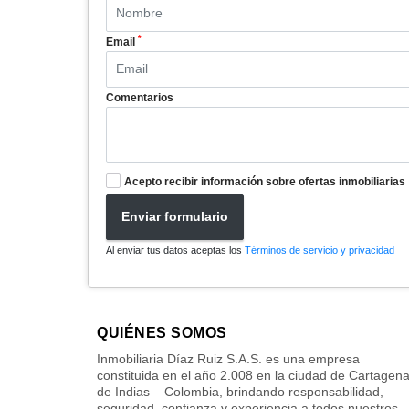
*
Email
Comentarios
Acepto recibir información sobre ofertas inmobiliarias
Enviar formulario
Al enviar tus datos aceptas los
Términos de servicio y privacidad
QUIÉNES SOMOS
Inmobiliaria Díaz Ruiz S.A.S. es una empresa
constituida en el año 2.008 en la ciudad de Cartagen
de Indias – Colombia, brindando responsabilidad,
seguridad, confianza y experiencia a todos nuestros