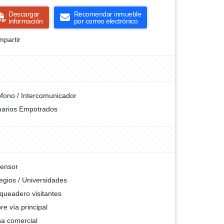
Descargar
Recomendar inmueble
información
por correo electrónico
partir
ófono / Intercomunicador
arios Empotrados
ensor
egios / Universidades
queadero visitantes
re vía principal
a comercial