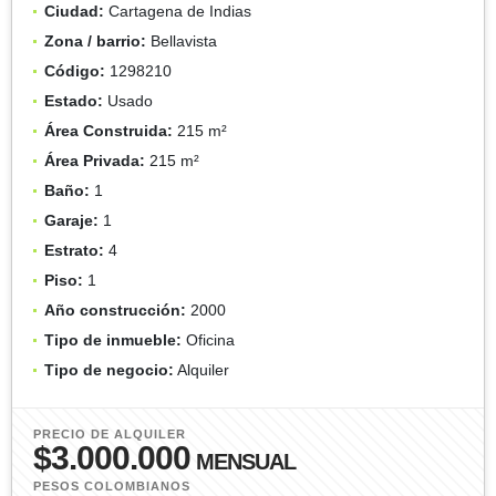
Ciudad:
Cartagena de Indias
Zona / barrio:
Bellavista
Código:
1298210
Estado:
Usado
Área Construida:
215 m²
Área Privada:
215 m²
Baño:
1
Garaje:
1
Estrato:
4
Piso:
1
Año construcción:
2000
Tipo de inmueble:
Oficina
Tipo de negocio:
Alquiler
PRECIO DE ALQUILER
$3.000.000
MENSUAL
PESOS COLOMBIANOS