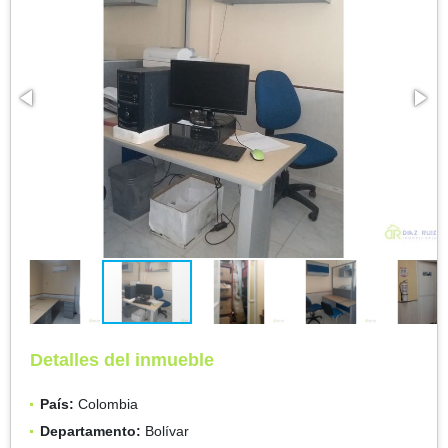
Detalles del inmueble
País:
Colombia
Departamento:
Bolívar