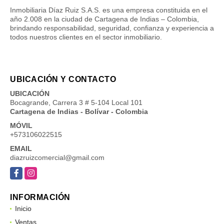
Inmobiliaria Díaz Ruiz S.A.S. es una empresa constituida en el
año 2.008 en la ciudad de Cartagena de Indias – Colombia,
brindando responsabilidad, seguridad, confianza y experiencia a
todos nuestros clientes en el sector inmobiliario.
UBICACIÓN Y CONTACTO
UBICACIÓN
Bocagrande, Carrera 3 # 5-104 Local 101
Cartagena de Indias - Bolívar - Colombia
MÓVIL
+573106022515
EMAIL
diazruizcomercial@gmail.com
Facebook
Instagram
INFORMACIÓN
Inicio
Ventas