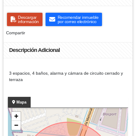
Descargar
Recomendar inmueble
información
por correo electrónico
Compartir
Descripción Adicional
3 espacios, 4 baños, alarma y cámara de circuito cerrado y
terraza
Mapa
+
−