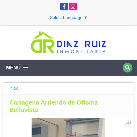
Facebook
Instagram
Select Language
▼
MENÚ
Inicio
Cartagena Arriendo de Oficina
Bellavista