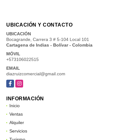
UBICACIÓN Y CONTACTO
UBICACIÓN
Bocagrande, Carrera 3 # 5-104 Local 101
Cartagena de Indias - Bolívar - Colombia
MÓVIL
+573106022515
EMAIL
diazruizcomercial@gmail.com
Facebook
Instagram
INFORMACIÓN
Inicio
Ventas
Alquiler
Servicios
Turismo