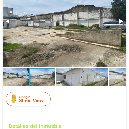
Google
Street View
Detalles del inmueble