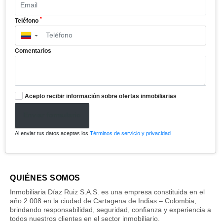
*
Teléfono
▼
Comentarios
Acepto recibir información sobre ofertas inmobiliarias
Enviar formulario
Al enviar tus datos aceptas los
Términos de servicio y privacidad
QUIÉNES SOMOS
Inmobiliaria Díaz Ruiz S.A.S. es una empresa constituida en el
año 2.008 en la ciudad de Cartagena de Indias – Colombia,
brindando responsabilidad, seguridad, confianza y experiencia a
todos nuestros clientes en el sector inmobiliario.