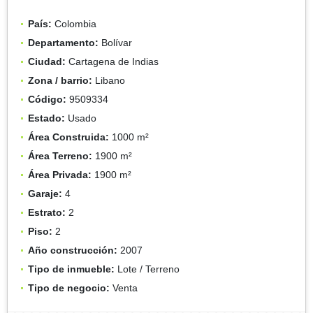
País:
Colombia
Departamento:
Bolívar
Ciudad:
Cartagena de Indias
Zona / barrio:
Libano
Código:
9509334
Estado:
Usado
Área Construida:
1000 m²
Área Terreno:
1900 m²
Área Privada:
1900 m²
Garaje:
4
Estrato:
2
Piso:
2
Año construcción:
2007
Tipo de inmueble:
Lote / Terreno
Tipo de negocio:
Venta