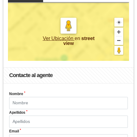
Ver Ubicación
en
street
view
Contacte al agente
*
Nombre
*
Apellidos
*
Email