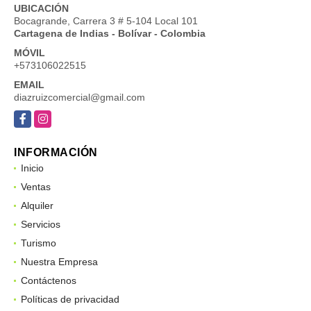
UBICACIÓN
Bocagrande, Carrera 3 # 5-104 Local 101
Cartagena de Indias - Bolívar - Colombia
MÓVIL
+573106022515
EMAIL
diazruizcomercial@gmail.com
Facebook
Instagram
INFORMACIÓN
Inicio
Ventas
Alquiler
Servicios
Turismo
Nuestra Empresa
Contáctenos
Políticas de privacidad