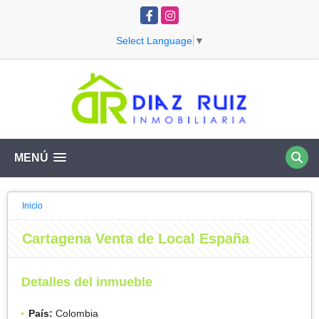
Facebook
Instagram
Select Language
▼
MENÚ
Inicio
Cartagena Venta de Local España
Detalles del inmueble
País:
Colombia