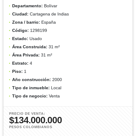
Departamento:
Bolívar
Ciudad:
Cartagena de Indias
Zona / barrio:
España
Código:
1298199
Estado:
Usado
Área Construida:
31 m²
Área Privada:
31 m²
Estrato:
4
Piso:
1
Año construcción:
2000
Tipo de inmueble:
Local
Tipo de negocio:
Venta
PRECIO DE VENTA:
$134.000.000
PESOS COLOMBIANOS