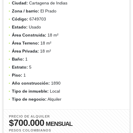
Ciudad:
Cartagena de Indias
Zona / barrio:
El Prado
Código:
6749703
Estado:
Usado
Área Construida:
18 m²
Área Terreno:
18 m²
Área Privada:
18 m²
Baño:
1
Estrato:
5
Piso:
1
Año construcción:
1890
Tipo de inmueble:
Local
Tipo de negocio:
Alquiler
PRECIO DE ALQUILER
$700.000
MENSUAL
PESOS COLOMBIANOS