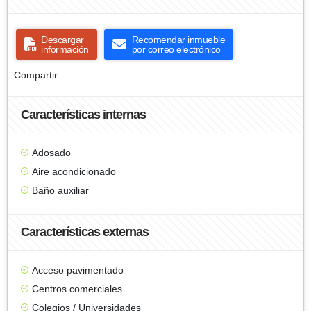
Descargar
Recomendar inmueble
información
por correo electrónico
Compartir
Características internas
Adosado
Aire acondicionado
Baño auxiliar
Características externas
Acceso pavimentado
Centros comerciales
Colegios / Universidades