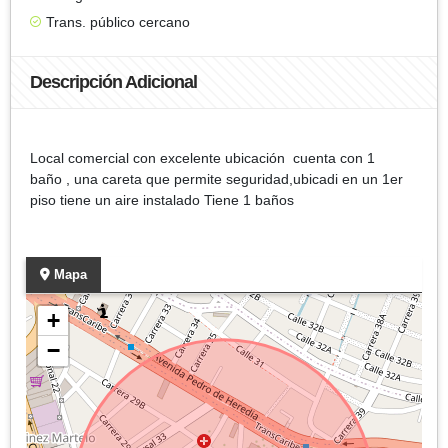
Trans. público cercano
Descripción Adicional
Local comercial con excelente ubicación cuenta con 1
baño , una careta que permite seguridad,ubicadi en un 1er
piso tiene un aire instalado Tiene 1 baños
Mapa
+
−