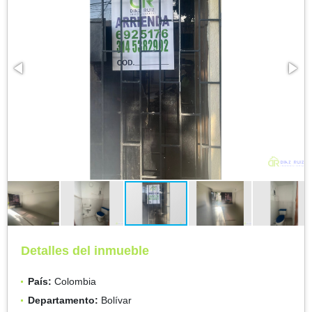
Detalles del inmueble
País:
Colombia
Departamento:
Bolívar