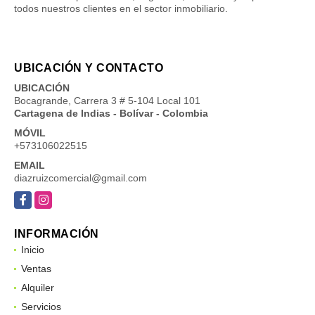
todos nuestros clientes en el sector inmobiliario.
UBICACIÓN Y CONTACTO
UBICACIÓN
Bocagrande, Carrera 3 # 5-104 Local 101
Cartagena de Indias - Bolívar - Colombia
MÓVIL
+573106022515
EMAIL
diazruizcomercial@gmail.com
Facebook
Instagram
INFORMACIÓN
Inicio
Ventas
Alquiler
Servicios