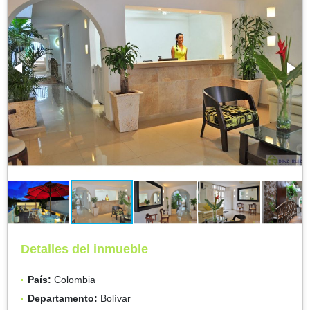
Detalles del inmueble
País:
Colombia
Departamento:
Bolívar