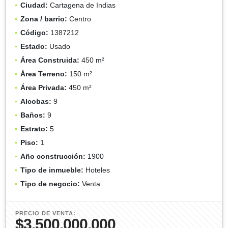
Ciudad:
Cartagena de Indias
Zona / barrio:
Centro
Código:
1387212
Estado:
Usado
Área Construida:
450 m²
Área Terreno:
150 m²
Área Privada:
450 m²
Alcobas:
9
Baños:
9
Estrato:
5
Piso:
1
Año construcción:
1900
Tipo de inmueble:
Hoteles
Tipo de negocio:
Venta
PRECIO DE VENTA:
$3.500.000.000