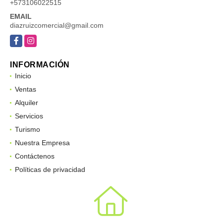
MÓVIL
+573106022515
EMAIL
diazruizcomercial@gmail.com
Facebook
Instagram
INFORMACIÓN
Inicio
Ventas
Alquiler
Servicios
Turismo
Nuestra Empresa
Contáctenos
Políticas de privacidad