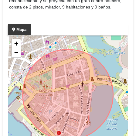
reconocimiento y se proyecta con un gran centro hotelero,
consta de 2 pisos, mirador, 9 habitaciones y 9 baños.
Mapa
+
−