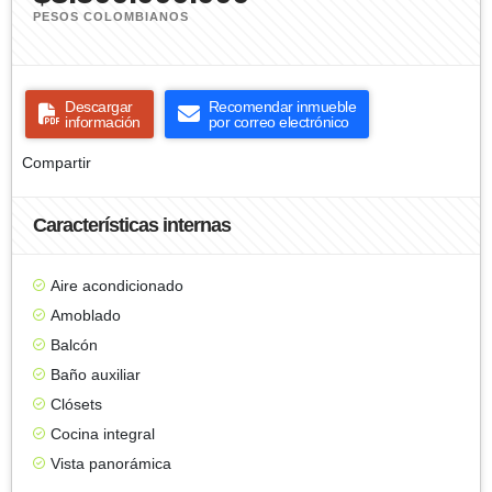
PESOS COLOMBIANOS
Descargar
Recomendar inmueble
información
por correo electrónico
Compartir
Características internas
Aire acondicionado
Amoblado
Balcón
Baño auxiliar
Clósets
Cocina integral
Vista panorámica