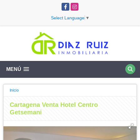
Facebook
Instagram
Select Language
▼
MENÚ
Inicio
Cartagena Venta Hotel Centro
Getsemani