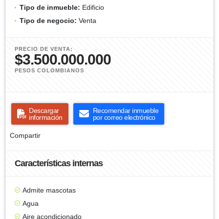
Tipo de inmueble:
Edificio
Tipo de negocio:
Venta
PRECIO DE VENTA:
$3.500.000.000
PESOS COLOMBIANOS
Descargar
Recomendar inmueble
información
por correo electrónico
Compartir
Características internas
Admite mascotas
Agua
Aire acondicionado