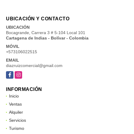
UBICACIÓN Y CONTACTO
UBICACIÓN
Bocagrande, Carrera 3 # 5-104 Local 101
Cartagena de Indias - Bolívar - Colombia
MÓVIL
+573106022515
EMAIL
diazruizcomercial@gmail.com
Facebook
Instagram
INFORMACIÓN
Inicio
Ventas
Alquiler
Servicios
Turismo