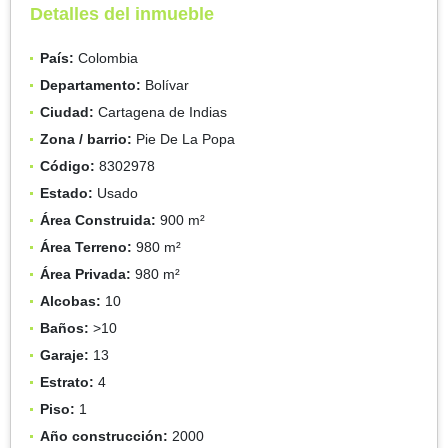
Detalles del inmueble
País:
Colombia
Departamento:
Bolívar
Ciudad:
Cartagena de Indias
Zona / barrio:
Pie De La Popa
Código:
8302978
Estado:
Usado
Área Construida:
900 m²
Área Terreno:
980 m²
Área Privada:
980 m²
Alcobas:
10
Baños:
>10
Garaje:
13
Estrato:
4
Piso:
1
Año construcción:
2000