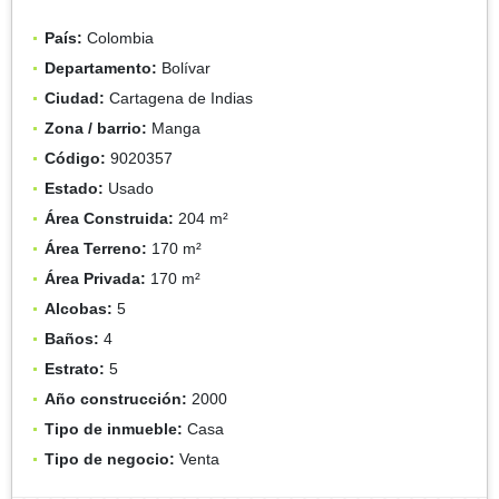
País:
Colombia
Departamento:
Bolívar
Ciudad:
Cartagena de Indias
Zona / barrio:
Manga
Código:
9020357
Estado:
Usado
Área Construida:
204 m²
Área Terreno:
170 m²
Área Privada:
170 m²
Alcobas:
5
Baños:
4
Estrato:
5
Año construcción:
2000
Tipo de inmueble:
Casa
Tipo de negocio:
Venta