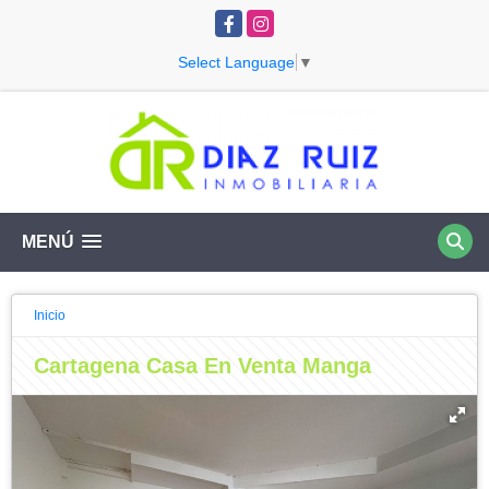
Facebook
Instagram
Select Language
▼
MENÚ
Inicio
Cartagena Casa En Venta Manga