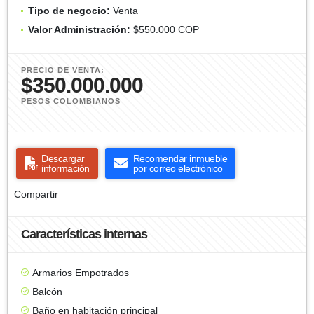
Tipo de negocio:
Venta
Valor Administración:
$550.000 COP
PRECIO DE VENTA:
$350.000.000
PESOS COLOMBIANOS
Descargar
Recomendar inmueble
información
por correo electrónico
Compartir
Características internas
Armarios Empotrados
Balcón
Baño en habitación principal