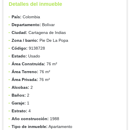
Detalles del inmueble
País:
Colombia
Departamento:
Bolívar
Ciudad:
Cartagena de Indias
Zona / barrio:
Pie De La Popa
Código:
9138728
Estado:
Usado
Área Construida:
76 m²
Área Terreno:
76 m²
Área Privada:
76 m²
Alcobas:
2
Baños:
2
Garaje:
1
Estrato:
4
Año construcción:
1988
Tipo de inmueble:
Apartamento