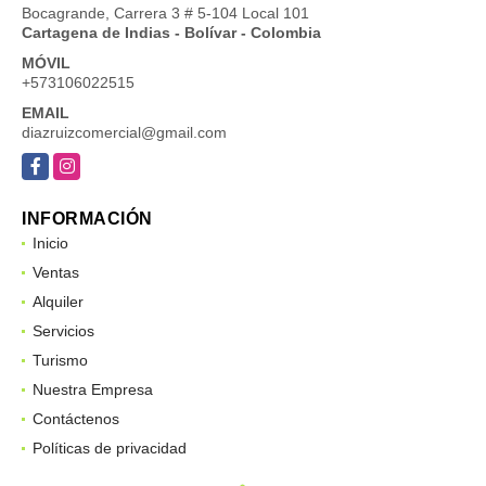
Bocagrande, Carrera 3 # 5-104 Local 101
Cartagena de Indias - Bolívar - Colombia
MÓVIL
+573106022515
EMAIL
diazruizcomercial@gmail.com
Facebook
Instagram
INFORMACIÓN
Inicio
Ventas
Alquiler
Servicios
Turismo
Nuestra Empresa
Contáctenos
Políticas de privacidad