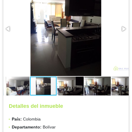
Detalles del inmueble
País:
Colombia
Departamento:
Bolívar