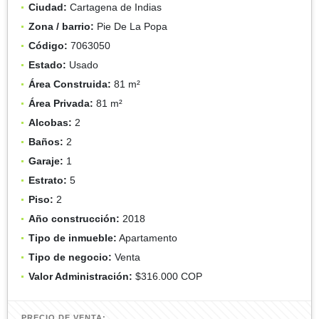
Ciudad:
Cartagena de Indias
Zona / barrio:
Pie De La Popa
Código:
7063050
Estado:
Usado
Área Construida:
81 m²
Área Privada:
81 m²
Alcobas:
2
Baños:
2
Garaje:
1
Estrato:
5
Piso:
2
Año construcción:
2018
Tipo de inmueble:
Apartamento
Tipo de negocio:
Venta
Valor Administración:
$316.000 COP
PRECIO DE VENTA: