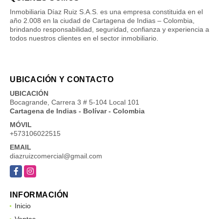
Inmobiliaria Díaz Ruiz S.A.S. es una empresa constituida en el
año 2.008 en la ciudad de Cartagena de Indias – Colombia,
brindando responsabilidad, seguridad, confianza y experiencia a
todos nuestros clientes en el sector inmobiliario.
UBICACIÓN Y CONTACTO
UBICACIÓN
Bocagrande, Carrera 3 # 5-104 Local 101
Cartagena de Indias - Bolívar - Colombia
MÓVIL
+573106022515
EMAIL
diazruizcomercial@gmail.com
Facebook
Instagram
INFORMACIÓN
Inicio
Ventas