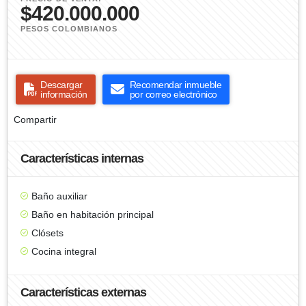
$420.000.000
PESOS COLOMBIANOS
Descargar
Recomendar inmueble
información
por correo electrónico
Compartir
Características internas
Baño auxiliar
Baño en habitación principal
Clósets
Cocina integral
Características externas