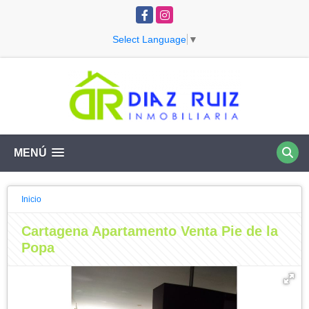
Facebook
Instagram
Select Language
▼
MENÚ
Inicio
Cartagena Apartamento Venta Pie de la
Popa