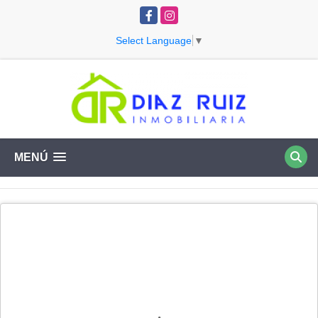
Facebook
Instagram
Select Language
▼
MENÚ