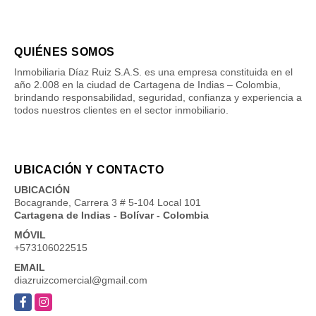
QUIÉNES SOMOS
Inmobiliaria Díaz Ruiz S.A.S. es una empresa constituida en el
año 2.008 en la ciudad de Cartagena de Indias – Colombia,
brindando responsabilidad, seguridad, confianza y experiencia a
todos nuestros clientes en el sector inmobiliario.
UBICACIÓN Y CONTACTO
UBICACIÓN
Bocagrande, Carrera 3 # 5-104 Local 101
Cartagena de Indias - Bolívar - Colombia
MÓVIL
+573106022515
EMAIL
diazruizcomercial@gmail.com
Facebook
Instagram