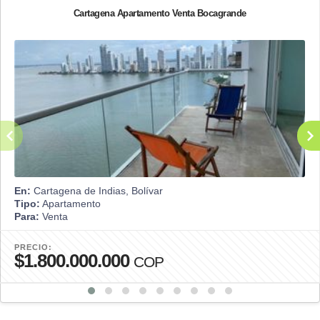
Cartagena Apartamento Venta Bocagrande
En:
Cartagena de Indias, Bolívar
Tipo:
Apartamento
Para:
Venta
PRECIO:
$1.800.000.000
COP