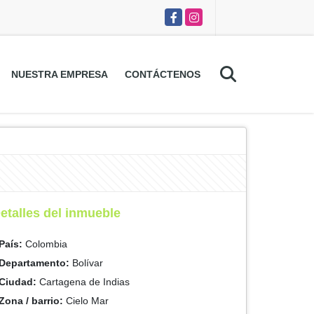
Facebook
Instagram
NUESTRA EMPRESA
CONTÁCTENOS
etalles del inmueble
País:
Colombia
Departamento:
Bolívar
Ciudad:
Cartagena de Indias
Zona / barrio:
Cielo Mar