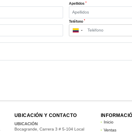
*
Apellidos
*
Teléfono
▼
UBICACIÓN Y CONTACTO
INFORMACI
Inicio
UBICACIÓN
a
Bocagrande, Carrera 3 # 5-104 Local
Ventas