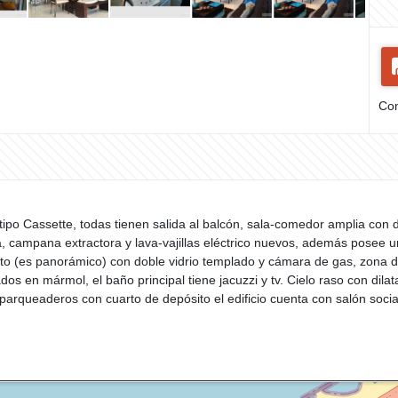
Com
tipo Cassette, todas tienen salida al balcón, sala-comedor amplia con 
, campana extractora y lava-vajillas eléctrico nuevos, además posee 
o (es panorámico) con doble vidrio templado y cámara de gas, zona de
en mármol, el baño principal tiene jacuzzi y tv. Cielo raso con dilat
parqueaderos con cuarto de depósito el edificio cuenta con salón social