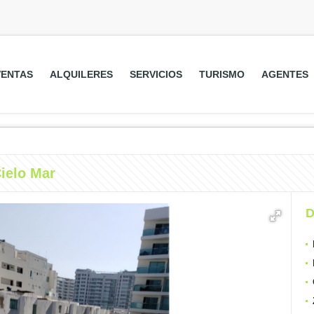
VENTAS
ALQUILERES
SERVICIOS
TURISMO
AGENTES
ielo Mar
D