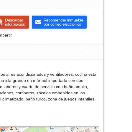
Descargar
Recomendar inmueble
información
por correo electrónico
partir
dos aires acondicionados y ventiladores, cocina está
una isla grande en mármol importado con dos
 labores y cuarto de servicio con baño amplio,
aciones, cortineros, zócalos embebidos en los
 climatizado, baño turco, zona de juegos infantiles.