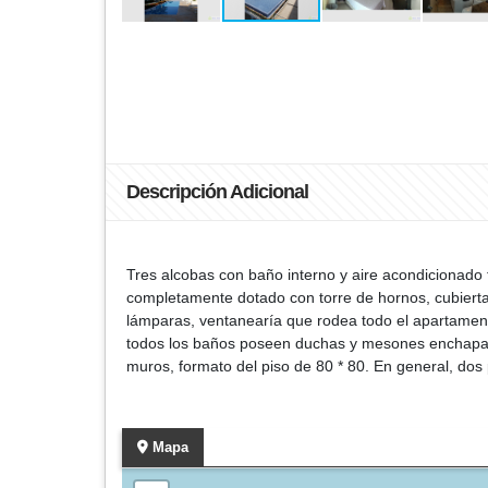
Descripción Adicional
Tres alcobas con baño interno y aire acondicionado 
completamente dotado con torre de hornos, cubierta
lámparas, ventanearía que rodea todo el apartament
todos los baños poseen duchas y mesones enchapados 
muros, formato del piso de 80 * 80. En general, dos 
Mapa