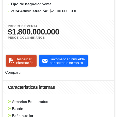
Tipo de negocio:
Venta
Valor Administración:
$2.100.000 COP
PRECIO DE VENTA:
$1.800.000.000
PESOS COLOMBIANOS
Descargar
Recomendar inmueble
información
por correo electrónico
Compartir
Características internas
Armarios Empotrados
Balcón
Baño auxiliar