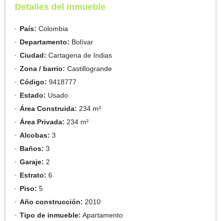
Detalles del inmueble
País:
Colombia
Departamento:
Bolívar
Ciudad:
Cartagena de Indias
Zona / barrio:
Castillogrande
Código:
9418777
Estado:
Usado
Área Construida:
234 m²
Área Privada:
234 m²
Alcobas:
3
Baños:
3
Garaje:
2
Estrato:
6
Piso:
5
Año construcción:
2010
Tipo de inmueble:
Apartamento