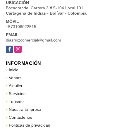
UBICACIÓN
Bocagrande, Carrera 3 # 5-104 Local 101
Cartagena de Indias - Bolívar - Colombia
MÓVIL
+573106022515
EMAIL
diazruizcomercial@gmail.com
Facebook
Instagram
INFORMACIÓN
Inicio
Ventas
Alquiler
Servicios
Turismo
Nuestra Empresa
Contáctenos
Políticas de privacidad