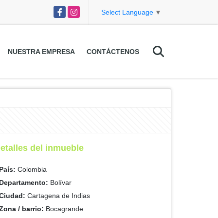
Facebook
Instagram
Select Language
▼
NUESTRA EMPRESA
CONTÁCTENOS
etalles del inmueble
País:
Colombia
Departamento:
Bolívar
Ciudad:
Cartagena de Indias
Zona / barrio:
Bocagrande