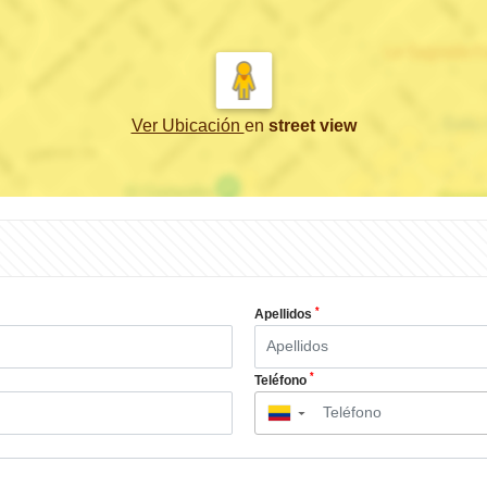
Ver Ubicación
en
street view
*
Apellidos
*
Teléfono
▼