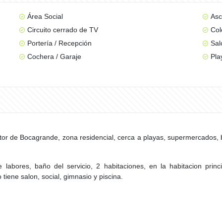
Área Social
Asc
Circuito cerrado de TV
Col
Portería / Recepción
Sal
Cochera / Garaje
Pla
de Bocagrande, zona residencial, cerca a playas, supermercados, bah
labores, baño del servicio, 2 habitaciones, en la habitacion princ
 tiene salon, social, gimnasio y piscina.