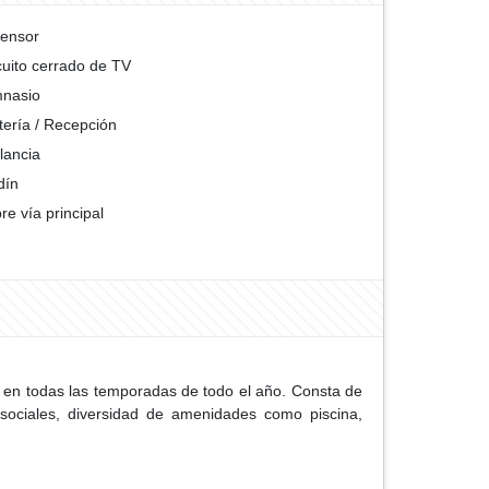
ensor
cuito cerrado de TV
nasio
tería / Recepción
ilancia
dín
re vía principal
n en todas las temporadas de todo el año. Consta de
 sociales, diversidad de amenidades como piscina,