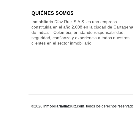
QUIÉNES SOMOS
Inmobiliaria Díaz Ruiz S.A.S. es una empresa
constituida en el año 2.008 en la ciudad de Cartagen
de Indias – Colombia, brindando responsabilidad,
seguridad, confianza y experiencia a todos nuestros
clientes en el sector inmobiliario.
©2026
inmobiliariadiazruiz.com
, todos los derechos reservad