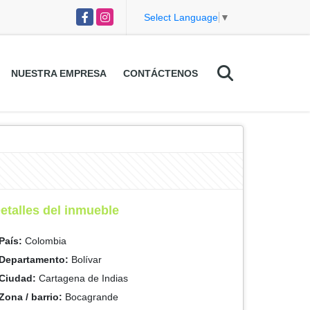
Facebook
Instagram
Select Language
▼
NUESTRA EMPRESA
CONTÁCTENOS
etalles del inmueble
País:
Colombia
Departamento:
Bolívar
Ciudad:
Cartagena de Indias
Zona / barrio:
Bocagrande