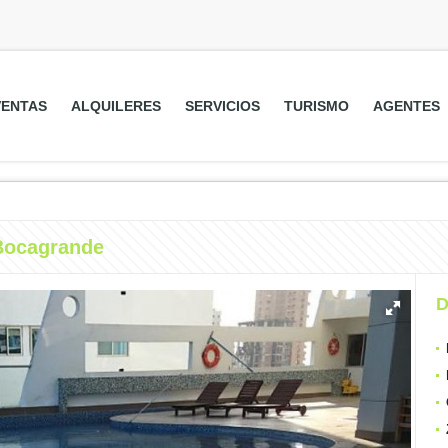
VENTAS
ALQUILERES
SERVICIOS
TURISMO
AGENTES
Bocagrande
D