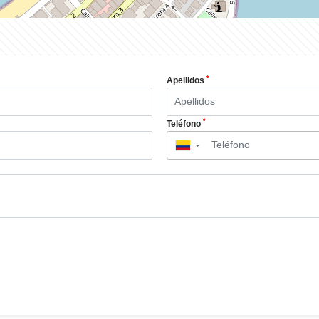
*
Apellidos
*
Teléfono
▼