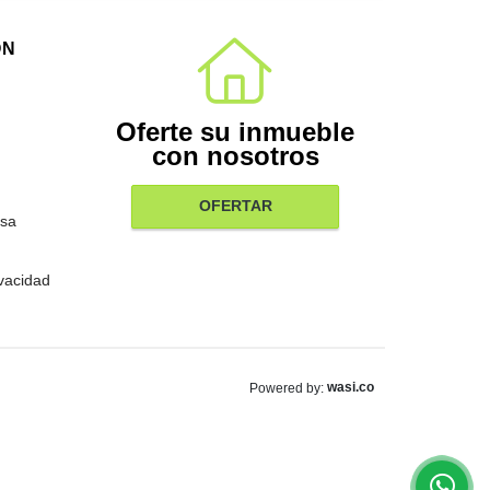
ÓN
Oferte su inmueble
con nosotros
OFERTAR
sa
ivacidad
wasi.co
Powered by: