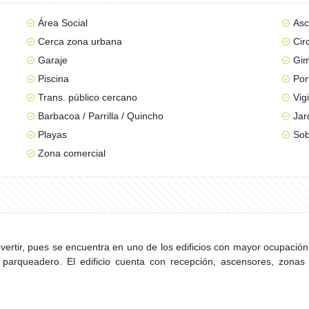
Área Social
Asc
Cerca zona urbana
Cir
Garaje
Gim
Piscina
Por
Trans. público cercano
Vig
Barbacoa / Parrilla / Quincho
Jar
Playas
Sob
Zona comercial
ertir, pues se encuentra en uno de los edificios con mayor ocupació
 parqueadero. El edificio cuenta con recepción, ascensores, zonas