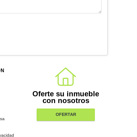
ÓN
Oferte su inmueble
con nosotros
OFERTAR
sa
ivacidad