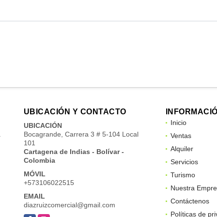
UBICACIÓN Y CONTACTO
INFORMACI
Inicio
UBICACIÓN
a
Bocagrande, Carrera 3 # 5-104 Local
Ventas
101
Alquiler
Cartagena de Indias - Bolívar -
Colombia
Servicios
MÓVIL
Turismo
+573106022515
Nuestra Empre
EMAIL
Contáctenos
diazruizcomercial@gmail.com
Políticas de pr