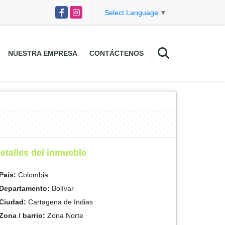
Facebook
Instagram
Select Language
▼
NUESTRA EMPRESA
CONTÁCTENOS
etalles del inmueble
País:
Colombia
Departamento:
Bolívar
Ciudad:
Cartagena de Indias
Zona / barrio:
Zona Norte