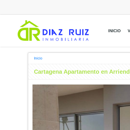
INICIO
Inicio
Cartagena Apartamento en Arriend