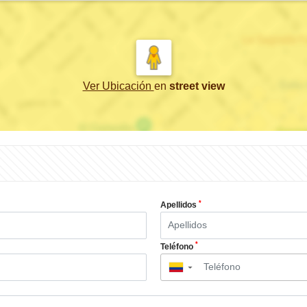
Ver Ubicación
en
street view
*
Apellidos
*
Teléfono
▼