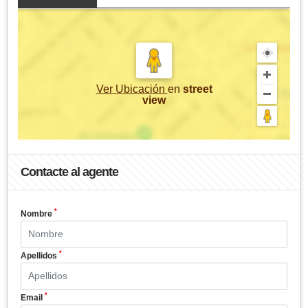
Ver Ubicación
en
street
view
Contacte al agente
*
Nombre
*
Apellidos
*
Email