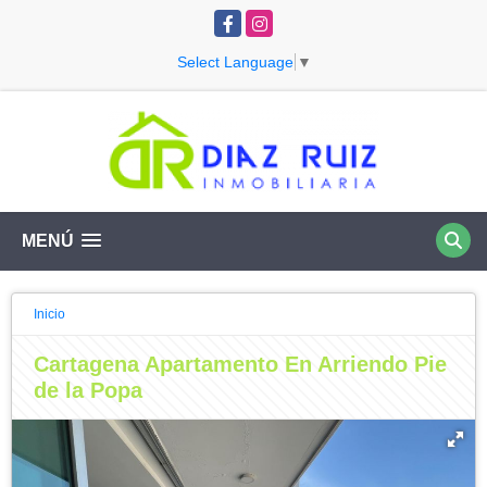
Facebook
Instagram
Select Language
▼
MENÚ
Inicio
Cartagena Apartamento En Arriendo Pie
de la Popa