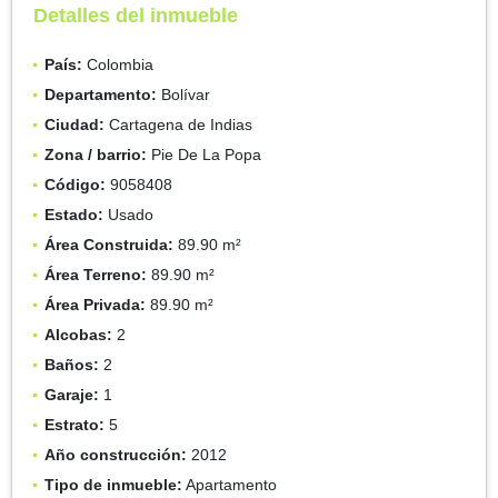
Detalles del inmueble
País:
Colombia
Departamento:
Bolívar
Ciudad:
Cartagena de Indias
Zona / barrio:
Pie De La Popa
Código:
9058408
Estado:
Usado
Área Construida:
89.90 m²
Área Terreno:
89.90 m²
Área Privada:
89.90 m²
Alcobas:
2
Baños:
2
Garaje:
1
Estrato:
5
Año construcción:
2012
Tipo de inmueble:
Apartamento