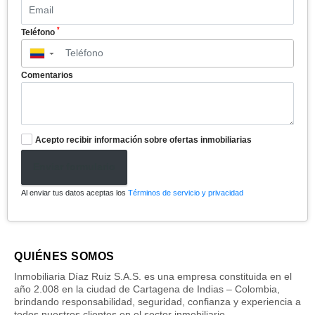
*
Teléfono
▼
Comentarios
Acepto recibir información sobre ofertas inmobiliarias
Enviar formulario
Al enviar tus datos aceptas los
Términos de servicio y privacidad
QUIÉNES SOMOS
Inmobiliaria Díaz Ruiz S.A.S. es una empresa constituida en el
año 2.008 en la ciudad de Cartagena de Indias – Colombia,
brindando responsabilidad, seguridad, confianza y experiencia a
todos nuestros clientes en el sector inmobiliario.