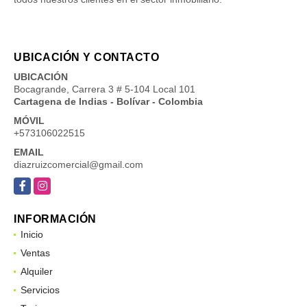
UBICACIÓN Y CONTACTO
UBICACIÓN
Bocagrande, Carrera 3 # 5-104 Local 101
Cartagena de Indias - Bolívar - Colombia
MÓVIL
+573106022515
EMAIL
diazruizcomercial@gmail.com
Facebook
Instagram
INFORMACIÓN
Inicio
Ventas
Alquiler
Servicios