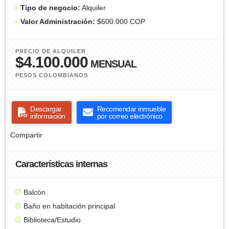
Tipo de negocio:
Alquiler
Valor Administración:
$600.000 COP
PRECIO DE ALQUILER
$4.100.000
MENSUAL
PESOS COLOMBIANOS
Descargar
Recomendar inmueble
información
por correo electrónico
Compartir
Características internas
Balcón
Baño en habitación principal
Biblioteca/Estudio