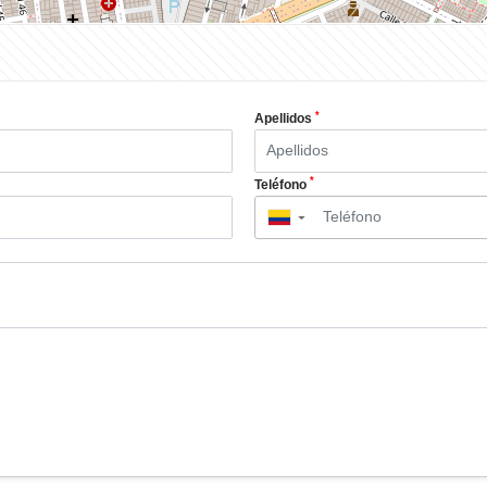
*
Apellidos
*
Teléfono
▼