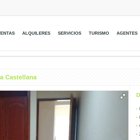
VENTAS
ALQUILERES
SERVICIOS
TURISMO
AGENTES
a Castellana
D