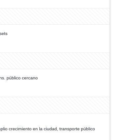
sets
ns. público cercano
io crecimiento en la ciudad, transporte público