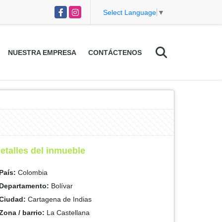
Facebook
Instagram
Select Language
▼
NUESTRA EMPRESA
CONTÁCTENOS
etalles del inmueble
País:
Colombia
Departamento:
Bolívar
Ciudad:
Cartagena de Indias
Zona / barrio:
La Castellana