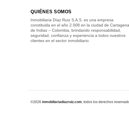
QUIÉNES SOMOS
Inmobiliaria Díaz Ruiz S.A.S. es una empresa
constituida en el año 2.008 en la ciudad de Cartagen
de Indias – Colombia, brindando responsabilidad,
seguridad, confianza y experiencia a todos nuestros
clientes en el sector inmobiliario.
©2026
inmobiliariadiazruiz.com
, todos los derechos reservad