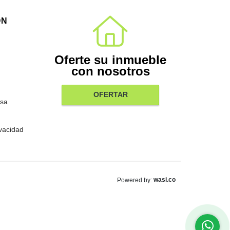
ÓN
Oferte su inmueble
con nosotros
OFERTAR
sa
ivacidad
wasi.co
Powered by: