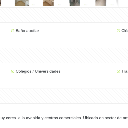
Baño auxiliar
Cló
Colegios / Universidades
Tra
y cerca a la avenida y centros comerciales. Ubicado en sector de ampl