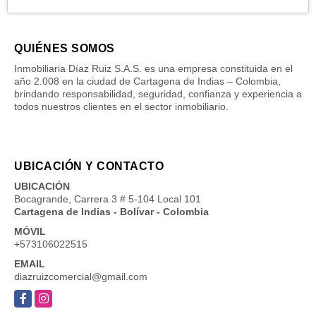
QUIÉNES SOMOS
Inmobiliaria Díaz Ruiz S.A.S. es una empresa constituida en el
año 2.008 en la ciudad de Cartagena de Indias – Colombia,
brindando responsabilidad, seguridad, confianza y experiencia a
todos nuestros clientes en el sector inmobiliario.
UBICACIÓN Y CONTACTO
UBICACIÓN
Bocagrande, Carrera 3 # 5-104 Local 101
Cartagena de Indias - Bolívar - Colombia
MÓVIL
+573106022515
EMAIL
diazruizcomercial@gmail.com
Facebook
Instagram