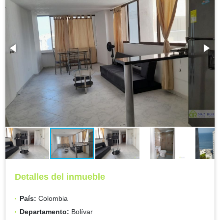
Detalles del inmueble
País:
Colombia
Departamento:
Bolívar