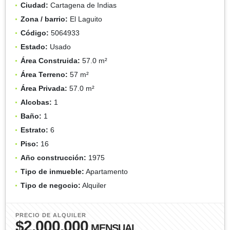
Ciudad:
Cartagena de Indias
Zona / barrio:
El Laguito
Código:
5064933
Estado:
Usado
Área Construida:
57.0 m²
Área Terreno:
57 m²
Área Privada:
57.0 m²
Alcobas:
1
Baño:
1
Estrato:
6
Piso:
16
Año construcción:
1975
Tipo de inmueble:
Apartamento
Tipo de negocio:
Alquiler
PRECIO DE ALQUILER
$2.000.000
MENSUAL