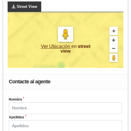
Street View
Ver Ubicación
en
street
view
Contacte al agente
*
Nombre
*
Apellidos