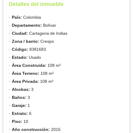
Detalles del inmueble
País:
Colombia
Departamento:
Bolívar
Ciudad:
Cartagena de Indias
Zona / barrio:
Crespo
Código:
8381683
Estado:
Usado
Área Construida:
108 m²
Área Terreno:
108 m²
Área Privada:
108 m²
Alcobas:
3
Baños:
3
Garaje:
1
Estrato:
6
Piso:
10
Año construcción:
2015