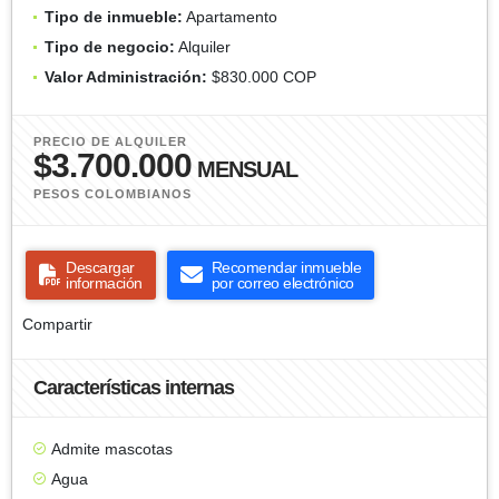
Tipo de inmueble:
Apartamento
Tipo de negocio:
Alquiler
Valor Administración:
$830.000 COP
PRECIO DE ALQUILER
$3.700.000
MENSUAL
PESOS COLOMBIANOS
Descargar
Recomendar inmueble
información
por correo electrónico
Compartir
Características internas
Admite mascotas
Agua