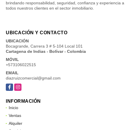
brindando responsabilidad, seguridad, confianza y experiencia a
todos nuestros clientes en el sector inmobiliario.
UBICACIÓN Y CONTACTO
UBICACIÓN
Bocagrande, Carrera 3 # 5-104 Local 101
Cartagena de Indias - Bolívar - Colombia
MÓVIL
+573106022515
EMAIL
diazruizcomercial@gmail.com
Facebook
Instagram
INFORMACIÓN
Inicio
Ventas
Alquiler