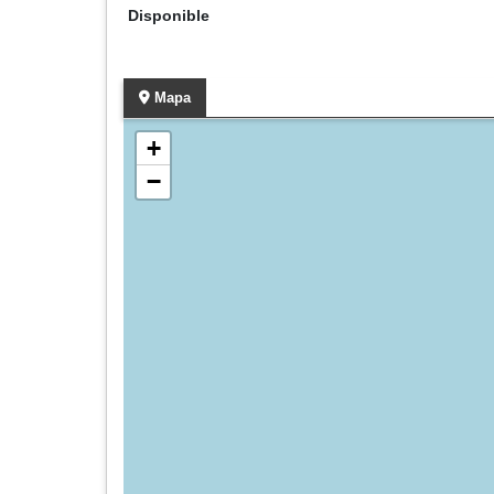
Disponible
Mapa
+
−