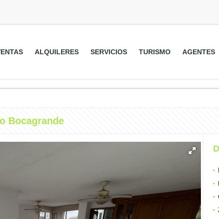
VENTAS
ALQUILERES
SERVICIOS
TURISMO
AGENTES
do Bocagrande
D