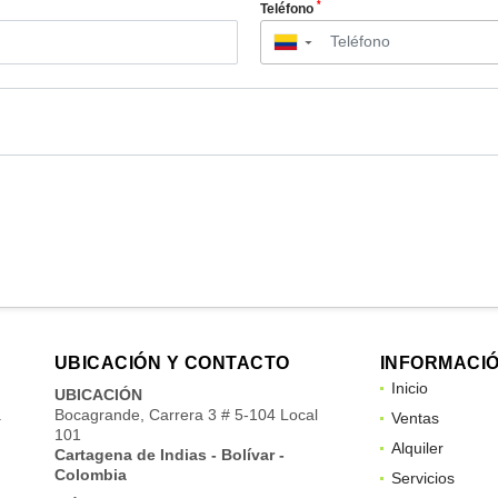
*
Teléfono
▼
UBICACIÓN Y CONTACTO
INFORMACI
Inicio
UBICACIÓN
a
Bocagrande, Carrera 3 # 5-104 Local
Ventas
101
Alquiler
Cartagena de Indias - Bolívar -
Colombia
Servicios