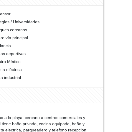
ensor
egios / Universidades
ques cercanos
re vía principal
ilancia
as deportivas
tro Médico
nta eléctrica
a industrial
o a la playa, cercano a centros comerciales y
 tiene baño privado, cocina equipada, baño y
nta electrica, parqueadero y telefono recepcion.