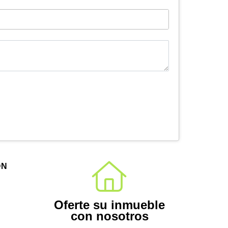
ÓN
Oferte su inmueble
con nosotros