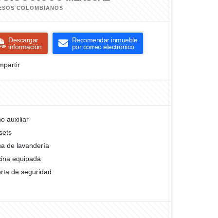
ESOS COLOMBIANOS
Descargar
Recomendar inmueble
información
por correo electrónico
partir
o auxiliar
sets
a de lavandería
ina equipada
rta de seguridad