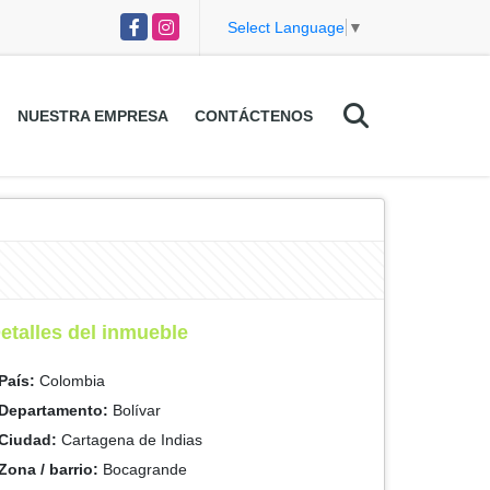
Facebook
Instagram
Select Language
▼
NUESTRA EMPRESA
CONTÁCTENOS
etalles del inmueble
País:
Colombia
Departamento:
Bolívar
Ciudad:
Cartagena de Indias
Zona / barrio:
Bocagrande